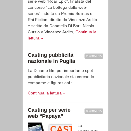
serie web “Roar Epic”, finalista del
concorso “La bottega delle web-
series” indetto da Premio Solinas e
Rai Fiction, diretto da Vincenzo Ardito
e scritto da Donatello Di Bari, Nicola
Curzio e Vincenzo Ardito,
Continua la
lettura »
Casting pubblicità
28/08/2015
nazionale in Puglia
La Dinamo film per importante spot
pubblicitario nazionale sta cercando
comparse e figurazioni :
Continua la lettura »
Casting per serie
03/08/2015
web “Papaya”
La