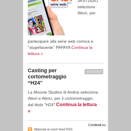
JRSTUDIO
seleziona
Attori, per
partecipare alla serie web comica e
“stupefacente” PAPAYA
Continua la
lettura »
Casting per
31/07/2015
cortometraggio
“H24″
La Moovie Studios di Andria seleziona
Attori e Attrici, per il cortometraggio
Continua la lettura
dal titolo “H24″
»
Condividi su
Abbonati ai nostri feed RSS