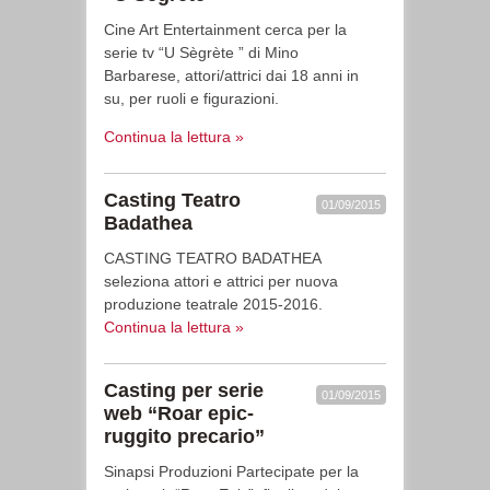
Cine Art Entertainment cerca per la
serie tv “U Sègrète ” di Mino
Barbarese, attori/attrici dai 18 anni in
su, per ruoli e figurazioni.
Continua la lettura »
Casting Teatro
01/09/2015
Badathea
CASTING TEATRO BADATHEA
seleziona attori e attrici per nuova
produzione teatrale 2015-2016.
Continua la lettura »
Casting per serie
01/09/2015
web “Roar epic-
ruggito precario”
Sinapsi Produzioni Partecipate per la