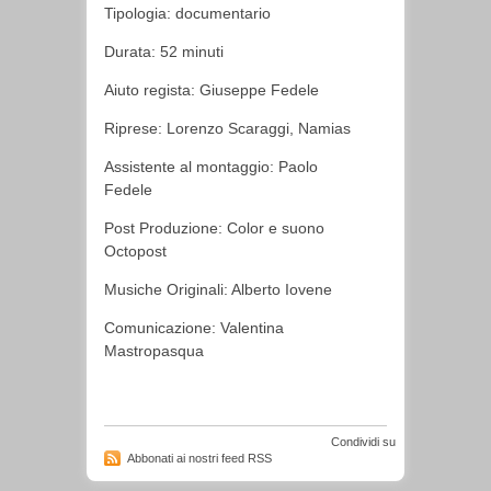
Tipologia: documentario
Durata: 52 minuti
Aiuto regista: Giuseppe Fedele
Riprese: Lorenzo Scaraggi, Namias
Assistente al montaggio: Paolo
Fedele
Post Produzione: Color e suono
Octopost
Musiche Originali: Alberto Iovene
Comunicazione: Valentina
Mastropasqua
Condividi su
Abbonati ai nostri feed RSS