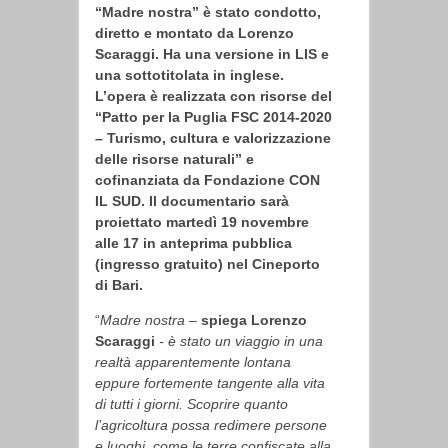
“Madre nostra” è stato condotto,
diretto e montato da Lorenzo
Scaraggi. Ha una versione in LIS e
una sottotitolata in inglese.
L’opera è realizzata con risorse del
“Patto per la Puglia FSC 2014-2020
– Turismo, cultura e valorizzazione
delle risorse naturali” e
cofinanziata da Fondazione CON
IL SUD. Il documentario sarà
proiettato martedì 19 novembre
alle 17 in anteprima pubblica
(ingresso gratuito) nel Cineporto
di Bari.
“
Madre nostra –
spiega Lorenzo
Scaraggi
- è stato un viaggio in una
realtà apparentemente lontana
eppure fortemente tangente alla vita
di tutti i giorni. Scoprire quanto
l’agricoltura possa redimere persone
e luoghi, come le terre confiscate alla