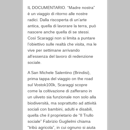
IL DOCUMENTARIO. “Madre nostra”
è un viaggio di ritorno alle nostre
radici. Dalla riscoperta di un’arte
antica, quella di lavorare la terra, può
nascere anche quella di se stessi.
Così Scaraggi non si limita a puntare
l’obiettivo sulle realtà che visita, ma le
vive per settimane arrivando
all’essenza del lavoro di redenzione
sociale.
A San Michele Salentino (Brindisi),
prima tappa del viaggio on the road
sul Vostok100k, Scaraggi scopre
come la coltivazione di zafferano in
un uliveto sia funzionale non solo alla
biodiversità, ma soprattutto ad attività
sociali con bambini, adulti e disabili,
quella che il proprietario de “Il Trullo
sociale” Fabrizio Guglielmi chiama
“tribù agricola”, in cui ognuno si aiuta