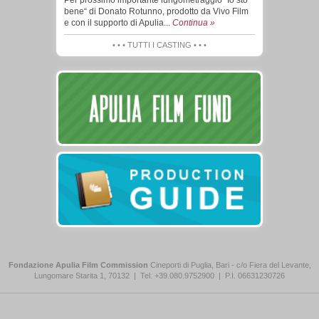
Per prossimo importante lungometraggio “Io sto
bene“ di Donato Rotunno, prodotto da Vivo Film
e con il supporto di Apulia...
Continua »
• • • TUTTI I CASTING • • •
Fondazione Apulia Film Commission
Cineporti di Puglia, Bari - c/o Fiera del Levante,
Lungomare Starita 1, 70132
|
Tel. +39.080.9752900
|
P.I. 06631230726