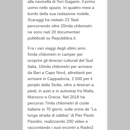
alla navicella di Yuri Gagarin, il primo
uomo nello spazio. In quattro mesi a
bordo della sua redazione mobile,
Scaraggi ha visitato 23 Stati
percorrendo oltre 20mila chilometri:
ne sono nati 20 documentari
pubblicati su Repubblica.it.
Fra i vari viaggi degli ultimi anni,
5mila chilometri in camper per
scoprire gli itinerari culturali del Sud
Italia, 10mila chilometri per arrivare
da Bari a Capo Nord, altrettanti per
arrivare in Cappadocia, 2.500 per il
periplo della Sicilia, oltre a itinerari a
piedi, in auto e in autostop fra Malta,
Marocco e Grecia. Nel 2018 ha
percorso 7mila chilometri di coste
italiane in 70 giorni, sulle orme de “La
lunga strada di sabbia” di Pier Paolo
Pasolini, realizzando 200 video e
raccontando i suoi incontri a Radio2