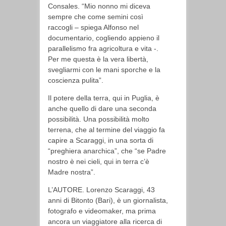
Consales. “Mio nonno mi diceva
sempre che come semini così
raccogli – spiega Alfonso nel
documentario, cogliendo appieno il
parallelismo fra agricoltura e vita -.
Per me questa è la vera libertà,
svegliarmi con le mani sporche e la
coscienza pulita”.
Il potere della terra, qui in Puglia, è
anche quello di dare una seconda
possibilità. Una possibilità molto
terrena, che al termine del viaggio fa
capire a Scaraggi, in una sorta di
“preghiera anarchica”, che “se Padre
nostro è nei cieli, qui in terra c’è
Madre nostra”.
L’AUTORE. Lorenzo Scaraggi, 43
anni di Bitonto (Bari), è un giornalista,
fotografo e videomaker, ma prima
ancora un viaggiatore alla ricerca di