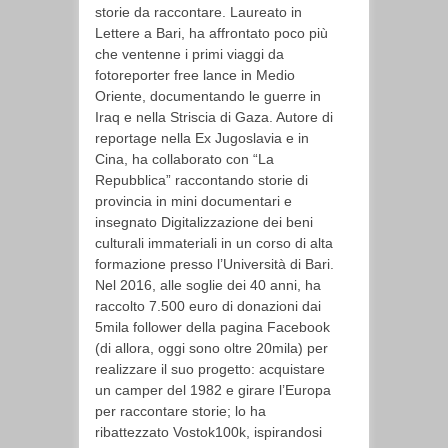
storie da raccontare. Laureato in
Lettere a Bari, ha affrontato poco più
che ventenne i primi viaggi da
fotoreporter free lance in Medio
Oriente, documentando le guerre in
Iraq e nella Striscia di Gaza. Autore di
reportage nella Ex Jugoslavia e in
Cina, ha collaborato con “La
Repubblica” raccontando storie di
provincia in mini documentari e
insegnato Digitalizzazione dei beni
culturali immateriali in un corso di alta
formazione presso l’Università di Bari.
Nel 2016, alle soglie dei 40 anni, ha
raccolto 7.500 euro di donazioni dai
5mila follower della pagina Facebook
(di allora, oggi sono oltre 20mila) per
realizzare il suo progetto: acquistare
un camper del 1982 e girare l’Europa
per raccontare storie; lo ha
ribattezzato Vostok100k, ispirandosi