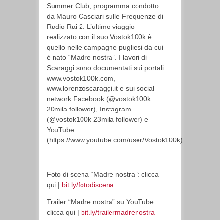
Summer Club, programma condotto
da Mauro Casciari sulle Frequenze di
Radio Rai 2. L’ultimo viaggio
realizzato con il suo Vostok100k è
quello nelle campagne pugliesi da cui
è nato “Madre nostra”. I lavori di
Scaraggi sono documentati sui portali
www.vostok100k.com,
www.lorenzoscaraggi.it e sui social
network Facebook (@vostok100k
20mila follower), Instagram
(@vostok100k 23mila follower) e
YouTube
(https://www.youtube.com/user/Vostok100k).
Foto di scena “Madre nostra”: clicca
qui |
bit.ly/fotodiscena
Trailer “Madre nostra” su YouTube:
clicca qui |
bit.ly/trailermadrenostra