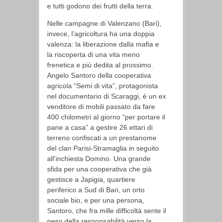
e tutti godono dei frutti della terra.
Nelle campagne di Valenzano (Bari),
invece, l’agricoltura ha una doppia
valenza: la liberazione dalla mafia e
la riscoperta di una vita meno
frenetica e più dedita al prossimo.
Angelo Santoro della cooperativa
agricola “Semi di vita”, protagonista
nel documentario di Scaraggi, è un ex
venditore di mobili passato da fare
400 chilometri al giorno “per portare il
pane a casa” a gestire 26 ettari di
terreno confiscati a un prestanome
del clan Parisi-Stramaglia in seguito
all’inchiesta Domino. Una grande
sfida per una cooperativa che già
gestisce a Japigia, quartiere
periferico a Sud di Bari, un orto
sociale bio, e per una persona,
Santoro, che fra mille difficoltà sente il
peso della responsabilità verso la