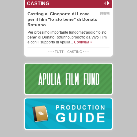
CASTING
Casting al Cineporto di Lecce
15/11
per il film “Io sto bene” di Donato
Rotunno
Per prossimo importante lungometraggio “Io sto
bene“ di Donato Rotunno, prodotto da Vivo Film
e con il supporto di Apulia...
Continua »
• • • TUTTI I CASTING • • •