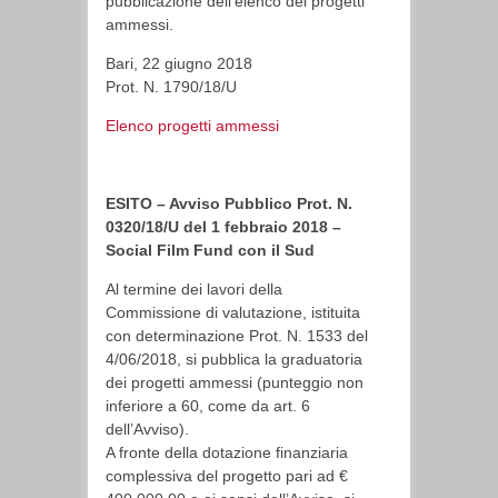
pubblicazione dell’elenco dei progetti
ammessi.
Bari, 22 giugno 2018
Prot. N. 1790/18/U
Elenco progetti ammessi
ESITO – Avviso Pubblico Prot. N.
0320/18/U del 1 febbraio 2018 –
Social Film Fund con il Sud
Al termine dei lavori della
Commissione di valutazione, istituita
con determinazione Prot. N. 1533 del
4/06/2018, si pubblica la graduatoria
dei progetti ammessi (punteggio non
inferiore a 60, come da art. 6
dell’Avviso).
A fronte della dotazione finanziaria
complessiva del progetto pari ad €