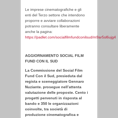
Le imprese cinematografiche e gli
enti del Terzo settore che intendono
proporre e avviare collaborazioni
potranno consultare liberamente
anche la pagina:
https://padlet.com/socialfilmfundconilsud/m9ar5sl6ujg4
AGGIORNAMENTO SOCIAL FILM
FUND CON IL SUD
La Commissione del Social Film
Fund Con il Sud, presieduta dal
regista e sceneggiatore Gennaro
Nuziante. prosegue nell’attenta
valutazione delle proposte. Cento i
progetti pervenuti in risposta al
bando e 350 le organizzazioni
coinvolte, tra società di
produzione cinematografica e