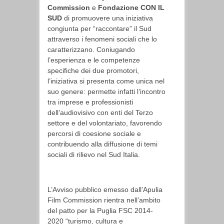
Commission
e
Fondazione CON IL
SUD
di promuovere una iniziativa
congiunta per “raccontare” il Sud
attraverso i fenomeni sociali che lo
caratterizzano. Coniugando
l’esperienza e le competenze
specifiche dei due promotori,
l’iniziativa si presenta come unica nel
suo genere: permette infatti l’incontro
tra imprese e professionisti
dell’audiovisivo con enti del Terzo
settore e del volontariato, favorendo
percorsi di coesione sociale e
contribuendo alla diffusione di temi
sociali di rilievo nel Sud Italia.
L’Avviso pubblico emesso dall’Apulia
Film Commission rientra nell’ambito
del patto per la Puglia FSC 2014-
2020 “turismo, cultura e