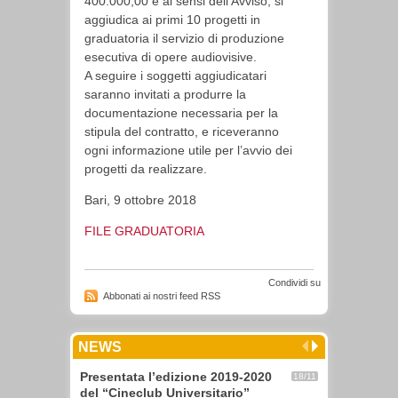
400.000,00 e ai sensi dell’Avviso, si
aggiudica ai primi 10 progetti in
graduatoria il servizio di produzione
esecutiva di opere audiovisive.
A seguire i soggetti aggiudicatari
saranno invitati a produrre la
documentazione necessaria per la
stipula del contratto, e riceveranno
ogni informazione utile per l’avvio dei
progetti da realizzare.
Bari, 9 ottobre 2018
FILE GRADUATORIA
Condividi su
Abbonati ai nostri feed RSS
NEWS
Presentata l’edizione 2019-2020
18/11
del “Cineclub Universitario”