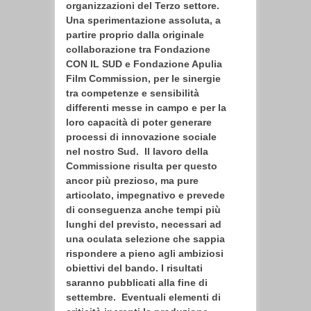
organizzazioni del Terzo settore.
Una sperimentazione assoluta, a
partire proprio dalla originale
collaborazione tra Fondazione
CON IL SUD e Fondazione Apulia
Film Commission, per le sinergie
tra competenze e sensibilità
differenti messe in campo e per la
loro capacità di poter generare
processi di innovazione sociale
nel nostro Sud. Il lavoro della
Commissione risulta per questo
ancor più prezioso, ma pure
articolato, impegnativo e prevede
di conseguenza anche tempi più
lunghi del previsto, necessari ad
una oculata selezione che sappia
rispondere a pieno agli ambiziosi
obiettivi del bando. I risultati
saranno pubblicati alla fine di
settembre. Eventuali elementi di