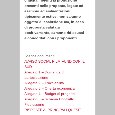
criticità inerenti la produzione
presenti nelle proposte, legate ad
esempio ad ambientazioni
tipicamente estive, non saranno
oggetto di esclusione ma, in caso
di proposta valutata
positivamente, saranno ridiscussi
e concordati con i proponenti.
Scarica documenti:
AVVISO SOCIAL FILM FUND CON IL
SUD
Allegato 1 – Domanda di
partecipazione
Allegato 2 – Tracciabilità
Allegato 3 – Offerta economica
Allegato 4 – Budget di progetto
Allegato 5 – Schema Contratto
Fideiussorio
RISPOSTE AI PRINCIPALI QUESITI