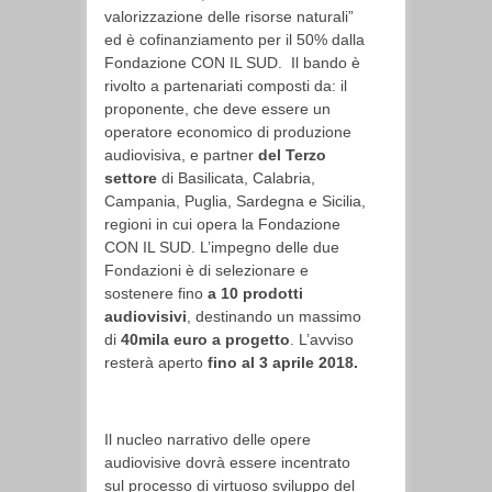
valorizzazione delle risorse naturali”
ed è cofinanziamento per il 50% dalla
Fondazione CON IL SUD. Il bando è
rivolto a partenariati composti da: il
proponente, che deve essere un
operatore economico di produzione
audiovisiva, e partner
del Terzo
settore
di Basilicata, Calabria,
Campania, Puglia, Sardegna e Sicilia,
regioni in cui opera la Fondazione
CON IL SUD. L’impegno delle due
Fondazioni è di selezionare e
sostenere fino
a 10 prodotti
audiovisivi
, destinando un massimo
di
40mila euro a progetto
. L’avviso
resterà aperto
fino al 3 aprile 2018.
Il nucleo narrativo delle opere
audiovisive dovrà essere incentrato
sul processo di virtuoso sviluppo del