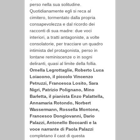
perso nella sua solitudine.
Quotidianamente egli si reca al
cimitero, tormentato dalla propria
consapevolezza e dal ricordo dei
racconti di sua madre: due voci
interiori, a tratti antagoniste, a volte
consolatorie, per tracciare un quadro
intimista del protagonista, perso in
lontane reminiscenze o in sogni
deliranti, quasi al limite della follia.
Ornella Legrottaglie, Roberto Luca
Loiacono, il piccolo Vincenzo
Petruzzi, Francesca Losito, Sara
Nigri, Patrizio Polignano, Mino
Barletta, il pianista Enzo Palattella,
Annamaria Rotondo, Norbert
Wassermann, Rossella Montone,
Francesco Dongiovanni, Dario
Palazzi, Antonello Boccardi e la
voce narrante di Paola Palazzi
completano il cast di questa