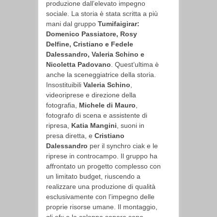
produzione dall’elevato impegno
sociale. La storia è stata scritta a più
mani dal gruppo
Tumifaigirar:
Domenico Passiatore, Rosy
Delfine, Cristiano e Fedele
Dalessandro, Valeria Schino e
Nicoletta Padovano
. Quest’ultima è
anche la sceneggiatrice della storia.
Insostituibili
Valeria Schino
,
videoriprese e direzione della
fotografia,
Michele di Mauro
,
fotografo di scena e assistente di
ripresa,
Katia Mangini
, suoni in
presa diretta, e
Cristiano
Dalessandro
per il synchro ciak e le
riprese in controcampo. Il gruppo ha
affrontato un progetto complesso con
un limitato budget, riuscendo a
realizzare una produzione di qualità
esclusivamente con l’impegno delle
proprie risorse umane. Il montaggio,