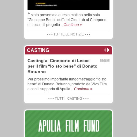
È stato presentato questa mattina nella sala
“Giuseppe Bertolucci” del CineLab al Cineporto
di Lecce, il progetto...
Continua »
• • • TUTTE LE NOTIZIE • • •
CASTING
Casting al Cineporto di Lecce
15/11
per il film “Io sto bene” di Donato
Rotunno
Per prossimo importante lungometraggio “Io sto
bene“ di Donato Rotunno, prodotto da Vivo Film
e con il supporto di Apulia...
Continua »
• • • TUTTI I CASTING • • •