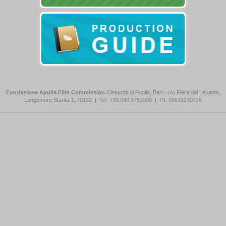
Fondazione Apulia Film Commission
Cineporti di Puglia, Bari - c/o Fiera del Levante,
Lungomare Starita 1, 70132
|
Tel. +39.080.9752900
|
P.I. 06631230726