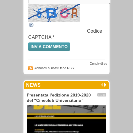
Codice
CAPTCHA
*
Condividi su
Abbonati ai nostri feed RSS
NEWS
Presentata l’edizione 2019-2020
18/11
del “Cineclub Universitario”