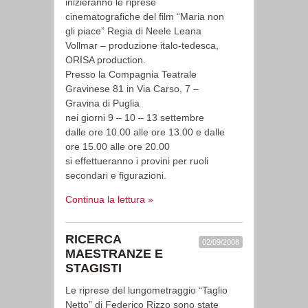
inizieranno le riprese
cinematografiche del film “Maria non
gli piace” Regia di Neele Leana
Vollmar – produzione italo-tedesca,
ORISA production.
Presso la Compagnia Teatrale
Gravinese 81 in Via Carso, 7 –
Gravina di Puglia
nei giorni 9 – 10 – 13 settembre
dalle ore 10.00 alle ore 13.00 e dalle
ore 15.00 alle ore 20.00
si effettueranno i provini per ruoli
secondari e figurazioni.
Continua la lettura »
RICERCA
02/09/2008
MAESTRANZE E
STAGISTI
Le riprese del lungometraggio “Taglio
Netto” di Federico Rizzo sono state