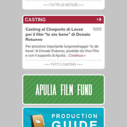
• • • TUTTE LE NOTIZIE • • •
CASTING
Casting al Cineporto di Lecce
15/11
per il film “Io sto bene” di Donato
Rotunno
Per prossimo importante lungometraggio “Io sto
bene“ di Donato Rotunno, prodotto da Vivo Film
e con il supporto di Apulia...
Continua »
• • • TUTTI I CASTING • • •