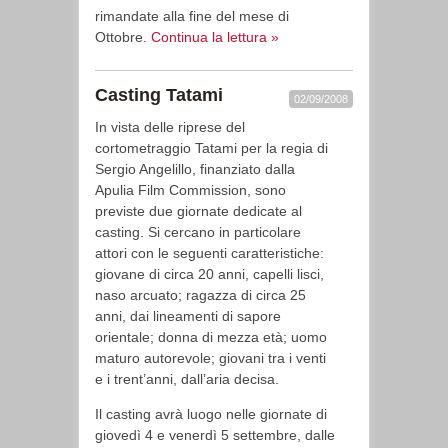
rimandate alla fine del mese di
Ottobre.
Continua la lettura »
Casting Tatami
02/09/2008
In vista delle riprese del
cortometraggio Tatami per la regia di
Sergio Angelillo, finanziato dalla
Apulia Film Commission, sono
previste due giornate dedicate al
casting. Si cercano in particolare
attori con le seguenti caratteristiche:
giovane di circa 20 anni, capelli lisci,
naso arcuato; ragazza di circa 25
anni, dai lineamenti di sapore
orientale; donna di mezza età; uomo
maturo autorevole; giovani tra i venti
e i trent’anni, dall’aria decisa.
Il casting avrà luogo nelle giornate di
giovedì 4 e venerdì 5 settembre, dalle