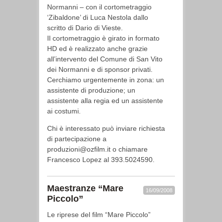
Normanni – con il cortometraggio
‘Zibaldone’ di Luca Nestola dallo
scritto di Dario di Vieste.
Il cortometraggio è girato in formato
HD ed è realizzato anche grazie
all’intervento del Comune di San Vito
dei Normanni e di sponsor privati.
Cerchiamo urgentemente in zona: un
assistente di produzione; un
assistente alla regia ed un assistente
ai costumi.
Chi è interessato può inviare richiesta
di partecipazione a
produzioni@ozfilm.it o chiamare
Francesco Lopez al 393.5024590.
Maestranze “Mare
16/09/2008
Piccolo”
Le riprese del film “Mare Piccolo”