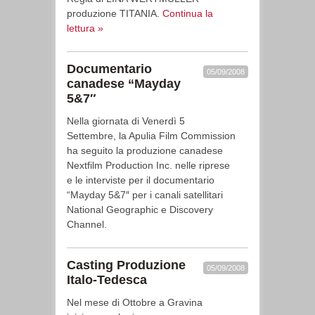
produzione TITANIA.
Continua la
lettura »
Documentario
05/09/2008
canadese “Mayday
5&7″
Nella giornata di Venerdì 5
Settembre, la Apulia Film Commission
ha seguito la produzione canadese
Nextfilm Production Inc. nelle riprese
e le interviste per il documentario
“Mayday 5&7″ per i canali satellitari
National Geographic e Discovery
Channel.
Casting Produzione
05/09/2008
Italo-Tedesca
Nel mese di Ottobre a Gravina