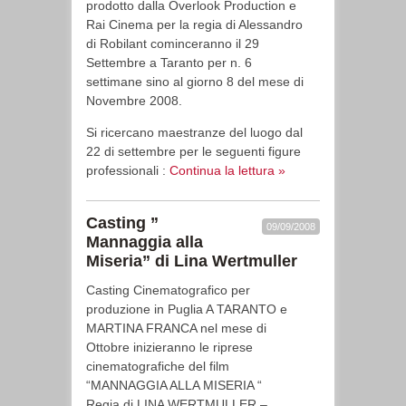
prodotto dalla Overlook Production e
Rai Cinema per la regia di Alessandro
di Robilant cominceranno il 29
Settembre a Taranto per n. 6
settimane sino al giorno 8 del mese di
Novembre 2008.
Si ricercano maestranze del luogo dal
22 di settembre per le seguenti figure
professionali :
Continua la lettura »
Casting ”
09/09/2008
Mannaggia alla
Miseria” di Lina Wertmuller
Casting Cinematografico per
produzione in Puglia A TARANTO e
MARTINA FRANCA nel mese di
Ottobre inizieranno le riprese
cinematografiche del film
“MANNAGGIA ALLA MISERIA “
Regia di LINA WERTMULLER –