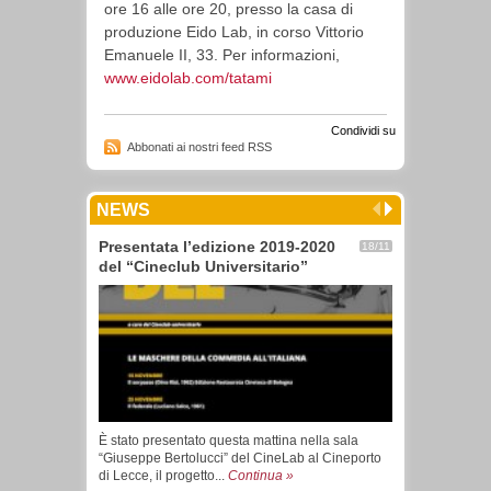
ore 16 alle ore 20, presso la casa di
produzione Eido Lab, in corso Vittorio
Emanuele II, 33. Per informazioni,
www.eidolab.com/tatami
Condividi su
Abbonati ai nostri feed RSS
NEWS
Presentata l’edizione 2019-2020
18/11
del “Cineclub Universitario”
È stato presentato questa mattina nella sala
“Giuseppe Bertolucci” del CineLab al Cineporto
di Lecce, il progetto...
Continua »