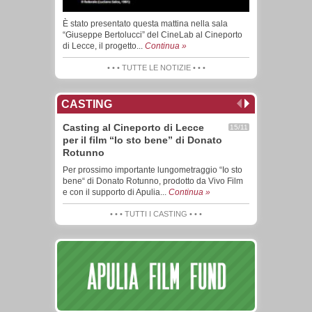
È stato presentato questa mattina nella sala
“Giuseppe Bertolucci” del CineLab al Cineporto
di Lecce, il progetto...
Continua »
• • • TUTTE LE NOTIZIE • • •
CASTING
Casting al Cineporto di Lecce
15/11
per il film “Io sto bene” di Donato
Rotunno
Per prossimo importante lungometraggio “Io sto
bene“ di Donato Rotunno, prodotto da Vivo Film
e con il supporto di Apulia...
Continua »
• • • TUTTI I CASTING • • •