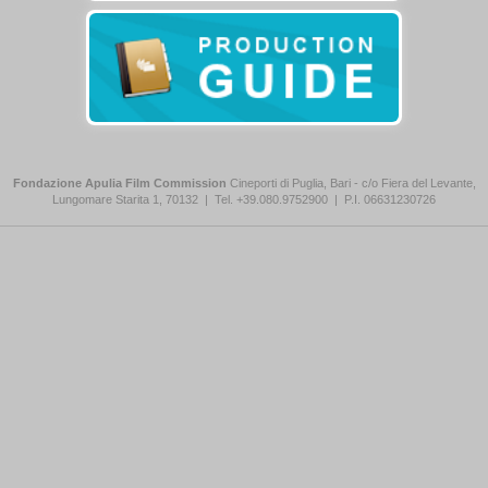
Fondazione Apulia Film Commission
Cineporti di Puglia, Bari - c/o Fiera del Levante,
Lungomare Starita 1, 70132
|
Tel. +39.080.9752900
|
P.I. 06631230726